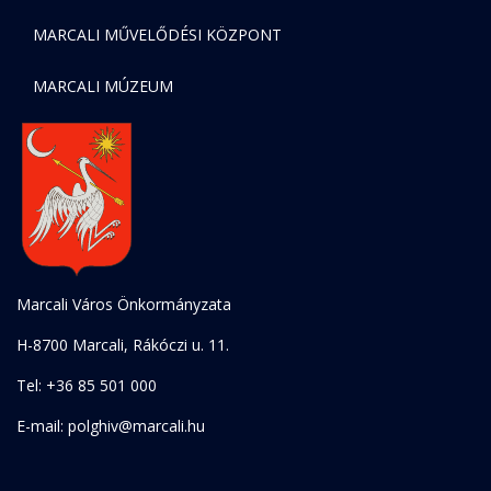
MARCALI MŰVELŐDÉSI KÖZPONT
MARCALI MÚZEUM
Marcali Város Önkormányzata
H-8700 Marcali, Rákóczi u. 11.
Tel: +36 85 501 000
E-mail: polghiv@marcali.hu