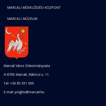
MARCALI MŰVELŐDÉSI KÖZPONT
MARCALI MÚZEUM
Marcali Város Önkormányzata
H-8700 Marcali, Rákóczi u. 11.
Tel: +36 85 501 000
E-mail: polghiv@marcali.hu