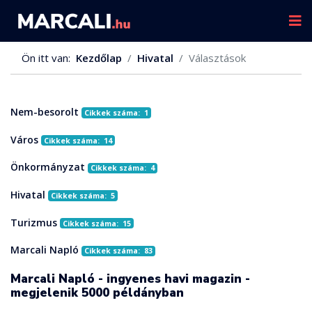
Ön itt van:
Kezdőlap
Hivatal
Választások
Nem-besorolt
Cikkek száma: 1
Város
Cikkek száma: 14
Önkormányzat
Cikkek száma: 4
Hivatal
Cikkek száma: 5
Turizmus
Cikkek száma: 15
Marcali Napló
Cikkek száma: 83
Marcali Napló - ingyenes havi magazin -
megjelenik 5000 példányban