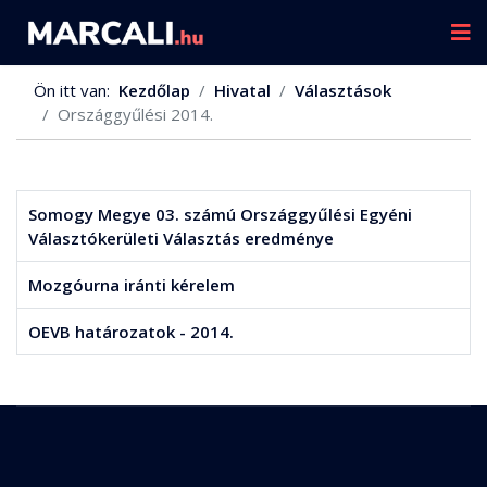
Ön itt van:
Kezdőlap
Hivatal
Választások
Országgyűlési 2014.
Somogy Megye 03. számú Országgyűlési Egyéni
Választókerületi Választás eredménye
Mozgóurna iránti kérelem
OEVB határozatok - 2014.