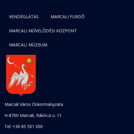
VENDÉGLÁTÁS
MARCALI FÜRDŐ
MARCALI MŰVELŐDÉSI KÖZPONT
MARCALI MÚZEUM
Marcali Város Önkormányzata
H-8700 Marcali, Rákóczi u. 11.
Tel: +36 85 501 000