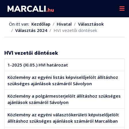
Ön itt van:
Kezdőlap
Hivatal
Választások
Választás 2024
HVI vezetői döntések
HVI vezetői döntések
1-2025 (XI.05.) HVI határozat
Közlemény az egyéni listás képviselőjelölt állításhoz
szükséges ajánlások számáról Sávolyon
Közlemény a polgármesterjelölt állításhoz szükséges
ajánlások számáról Sávolyon
Közlemény az egyéni választókerületi képviselőjelölt
állításhoz szükséges ajánlások számáról Marcaliban