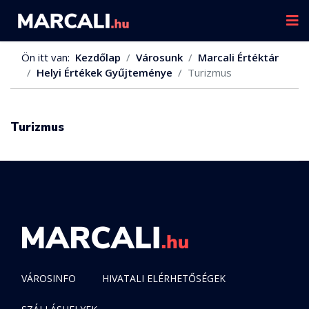
Ön itt van:
Kezdőlap
Városunk
Marcali Értéktár
Helyi Értékek Gyűjteménye
Turizmus
Turizmus
VÁROSINFO
HIVATALI ELÉRHETŐSÉGEK