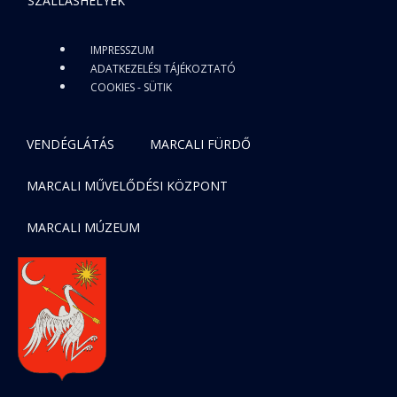
SZÁLLÁSHELYEK
IMPRESSZUM
ADATKEZELÉSI TÁJÉKOZTATÓ
COOKIES - SÜTIK
VENDÉGLÁTÁS
MARCALI FÜRDŐ
MARCALI MŰVELŐDÉSI KÖZPONT
MARCALI MÚZEUM