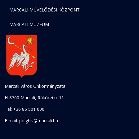
MARCALI MŰVELŐDÉSI KÖZPONT
MARCALI MÚZEUM
Marcali Város Önkormányzata
H-8700 Marcali, Rákóczi u. 11.
Tel: +36 85 501 000
E-mail: polghiv@marcali.hu