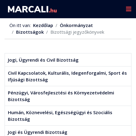
Ön itt van:
Kezdőlap
Önkormányzat
Bizottságok
Bizottsági jegyzőkönyvek
Jogi, Ügyrendi és Civil Bizottság
Civil Kapcsolatok, Kulturális, Idegenforgalmi, Sport és
Ifjúsági Bizottság
Pénzügyi, Városfejlesztési és Környezetvédelmi
Bizottság
Humán, Köznevelési, Egészségügyi és Szociális
Bizottság
Jogi és Ügyrendi Bizottság