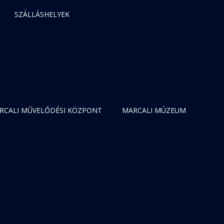
SZÁLLÁSHELYEK
RCALI MŰVELŐDÉSI KÖZPONT
MARCALI MÚZEUM