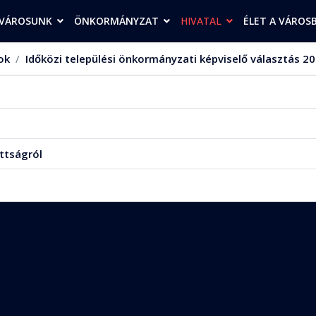
VÁROSUNK
ÖNKORMÁNYZAT
HIVATAL
ÉLET A VÁROS
ok
Időközi települési önkormányzati képviselő választás 20
ttságról