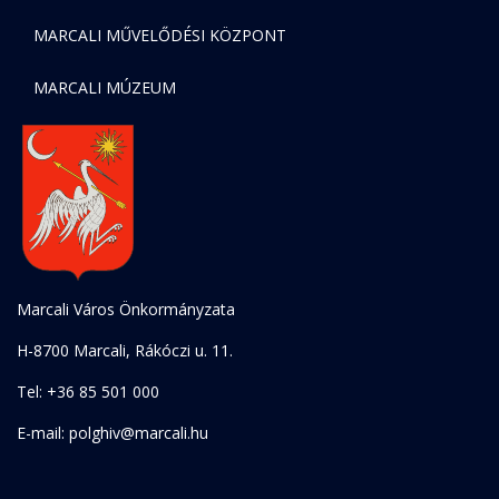
MARCALI MŰVELŐDÉSI KÖZPONT
MARCALI MÚZEUM
Marcali Város Önkormányzata
H-8700 Marcali, Rákóczi u. 11.
Tel: +36 85 501 000
E-mail: polghiv@marcali.hu