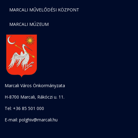
MARCALI MŰVELŐDÉSI KÖZPONT
MARCALI MÚZEUM
Marcali Város Önkormányzata
H-8700 Marcali, Rákóczi u. 11.
Tel: +36 85 501 000
E-mail: polghiv@marcali.hu