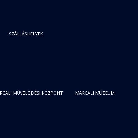
SZÁLLÁSHELYEK
RCALI MŰVELŐDÉSI KÖZPONT
MARCALI MÚZEUM