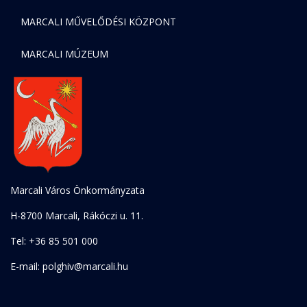
MARCALI MŰVELŐDÉSI KÖZPONT
MARCALI MÚZEUM
Marcali Város Önkormányzata
H-8700 Marcali, Rákóczi u. 11.
Tel: +36 85 501 000
E-mail: polghiv@marcali.hu