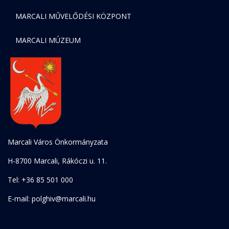
MARCALI MŰVELŐDÉSI KÖZPONT
MARCALI MÚZEUM
Marcali Város Önkormányzata
H-8700 Marcali, Rákóczi u. 11.
Tel: +36 85 501 000
E-mail: polghiv@marcali.hu