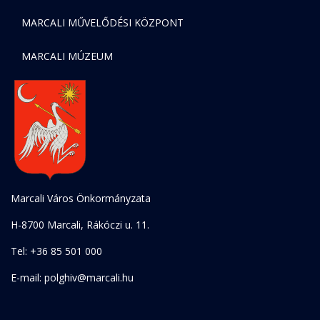
MARCALI MŰVELŐDÉSI KÖZPONT
MARCALI MÚZEUM
Marcali Város Önkormányzata
H-8700 Marcali, Rákóczi u. 11.
Tel: +36 85 501 000
E-mail: polghiv@marcali.hu