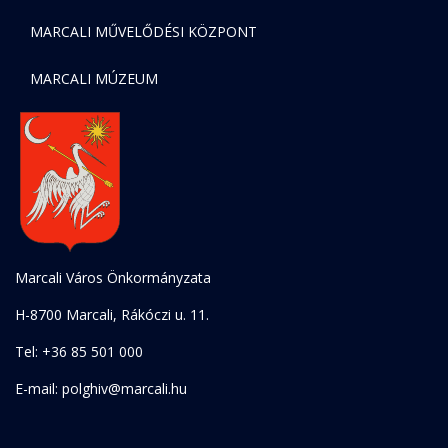
MARCALI MŰVELŐDÉSI KÖZPONT
MARCALI MÚZEUM
Marcali Város Önkormányzata
H-8700 Marcali, Rákóczi u. 11.
Tel: +36 85 501 000
E-mail: polghiv@marcali.hu