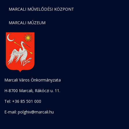
MARCALI MŰVELŐDÉSI KÖZPONT
MARCALI MÚZEUM
Marcali Város Önkormányzata
H-8700 Marcali, Rákóczi u. 11.
Tel: +36 85 501 000
E-mail: polghiv@marcali.hu