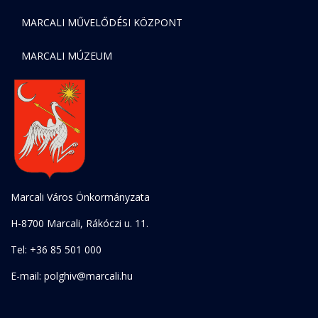
MARCALI MŰVELŐDÉSI KÖZPONT
MARCALI MÚZEUM
Marcali Város Önkormányzata
H-8700 Marcali, Rákóczi u. 11.
Tel: +36 85 501 000
E-mail: polghiv@marcali.hu