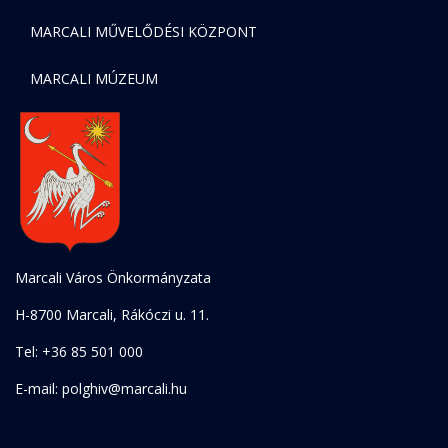
MARCALI MŰVELŐDÉSI KÖZPONT
MARCALI MÚZEUM
Marcali Város Önkormányzata
H-8700 Marcali, Rákóczi u. 11.
Tel: +36 85 501 000
E-mail: polghiv@marcali.hu