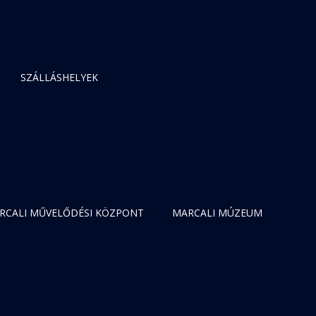
SZÁLLÁSHELYEK
RCALI MŰVELŐDÉSI KÖZPONT
MARCALI MÚZEUM