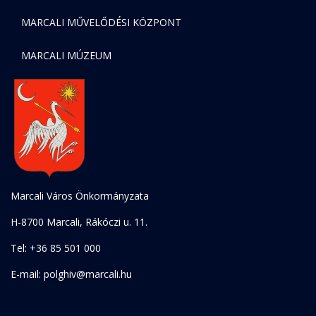
MARCALI MŰVELŐDÉSI KÖZPONT
MARCALI MÚZEUM
Marcali Város Önkormányzata
H-8700 Marcali, Rákóczi u. 11.
Tel: +36 85 501 000
E-mail: polghiv@marcali.hu