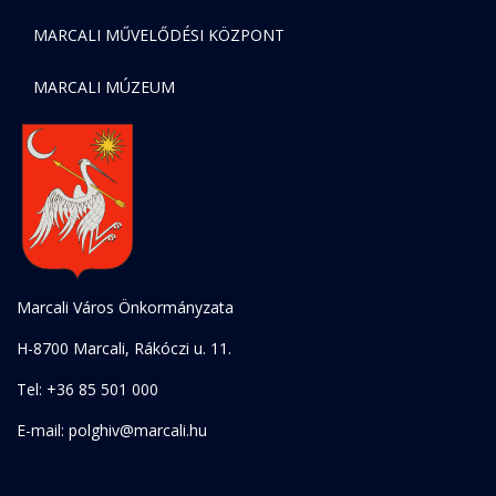
MARCALI MŰVELŐDÉSI KÖZPONT
MARCALI MÚZEUM
Marcali Város Önkormányzata
H-8700 Marcali, Rákóczi u. 11.
Tel: +36 85 501 000
E-mail: polghiv@marcali.hu