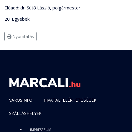
Előadó: dr. Sütő László, polgármester
20. Egyebek
Nyomtatás
VÁROSINFO
HIVATALI ELÉRHETŐSÉGEK
SZÁLLÁSHELYEK
IMPRESSZUM