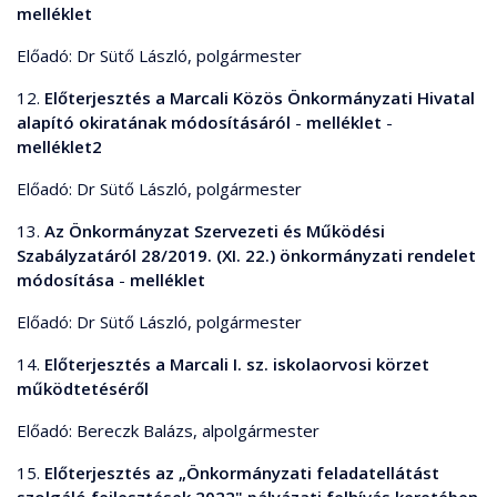
melléklet
Előadó: Dr Sütő László, polgármester
12.
Előterjesztés a Marcali Közös Önkormányzati Hivatal
alapító okiratának módosításáról
-
melléklet
-
melléklet2
Előadó: Dr Sütő László, polgármester
13.
Az Önkormányzat Szervezeti és Működési
Szabályzatáról 28/2019. (XI. 22.) önkormányzati rendelet
módosítása
-
melléklet
Előadó: Dr Sütő László, polgármester
14.
Előterjesztés a Marcali I. sz. iskolaorvosi körzet
működtetéséről
Előadó: Bereczk Balázs, alpolgármester
15.
Előterjesztés az „Önkormányzati feladatellátást