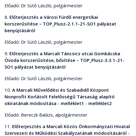
Előadó: Dr Sütő László, polgármester
8.
Előterjesztés a Városi Fürdő energetikai
korszerűsítése – TOP_Plusz-2.1.1-21-SO1 pályázat
benyújtásáról
Előadó: Dr Sütő László, polgármester
9.
Előterjesztés a Marcali Táncsics utcai Gombácska
Óvoda korszerűsítése, bővítése – TOP_Plusz-3.3.1-21-
SO1 pályázat benyújtásáról
Előadó: Dr Sütő László, polgármester
10.
A Marcali Művelődési és Szabadidő Központ
Nonprofit Korlátolt Felelősségű Társaság alapító
okiratának módosítása
-
melléklet1
-
melléklet2
Előadó: Bereczk Balázs, alpolgármester
11.
Előterjesztés a Marcali Közös Önkormányzati Hivatal
Szervezeti és Működési Szabályzatának módosításáról
-