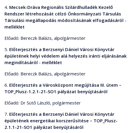
4.
Mecsek-Dráva Regionális Szilárdhulladék Kezelő
Rendszer létrehozását célzó Önkormányzati Társulás
Társulási megállapodás módosításának elfogadásáról
-
melléklet
Előadó: Bereczk Balázs, alpolgármester
5.
Előterjesztés a Berzsenyi Dániel Városi Könyvtár
épületének helyi védelem alá helyezés iránti eljárásának
megindításáról
-
melléklet
Előadó: Bereczk Balázs, alpolgármester
6.
Előterjesztés a Városközpont megújítása III. ütem –
TOP_Plusz-1.2.1-21-SO1 pályázat benyújtásáról
Előadó: Dr Sütő László, polgármester
7.
Előterjesztés a Berzsenyi Dániel Városi Könyvtár
épületének energetikai korszerűsítése – TOP_Plusz-
2.1.1-21-SO1 pályázat benyújtásáról