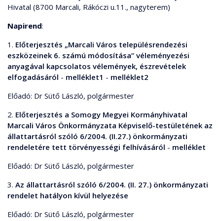
Hivatal (8700 Marcali, Rákóczi u.11., nagyterem)
Napirend
:
1.
Előterjesztés „Marcali Város településrendezési
eszközeinek 6. számú módosítása” véleményezési
anyagával kapcsolatos vélemények, észrevételek
elfogadásáról
-
melléklet1
-
melléklet2
Előadó: Dr Sütő László, polgármester
2.
Előterjesztés a Somogy Megyei Kormányhivatal
Marcali Város Önkormányzata Képviselő-testületének az
állattartásról szóló 6/2004. (II.27.) önkormányzati
rendeletére tett törvényességi felhívásáról
-
melléklet
Előadó: Dr Sütő László, polgármester
3.
Az állattartásról szóló 6/2004. (II. 27.) önkormányzati
rendelet hatályon kívül helyezése
Előadó: Dr Sütő László, polgármester