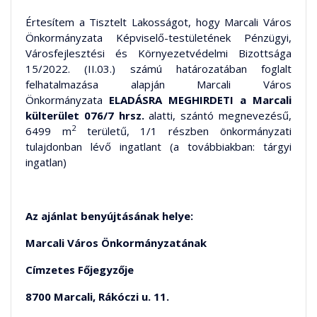
Értesítem a Tisztelt Lakosságot, hogy Marcali Város
Önkormányzata Képviselő-testületének Pénzügyi,
Városfejlesztési és Környezetvédelmi Bizottsága
15/2022. (II.03.) számú határozatában foglalt
felhatalmazása alapján Marcali Város
Önkormányzata
ELADÁSRA MEGHIRDETI
a Marcali
külterület 076/7 hrsz.
alatti, szántó megnevezésű,
2
6499 m
területű, 1/1 részben önkormányzati
tulajdonban lévő ingatlant (a továbbiakban: tárgyi
ingatlan)
Az ajánlat benyújtásának helye:
Marcali Város Önkormányzatának
Címzetes Főjegyzője
8700 Marcali, Rákóczi u. 11.