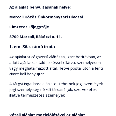
Az ajánlat benyújtásának helye:
Marcali Közös Önkormányzati Hivatal
Címzetes Főjegyzője
8700 Marcali, Rákóczi u. 11.
1. em. 36. számú iroda
Az ajánlatot cégszerű aláírással, zárt borítékban, az
adott ajánlatra utaló jelzéssel ellátva, személyesen
vagy meghatalmazott által, illetve postai úton a fenti
címre kell benyújtani.
A tárgyi ingatlanra ajánlatot tehetnek jogi személyek,
jogi személyiség nélküli társaságok, szervezetek,
illetve természetes személyek.
Vételi ajánlat megjelölésével az ajánlat