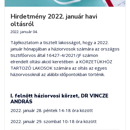
Hirdetmény 2022. január havi
oltásról
2022. január 04.
Tájékoztatom a tisztelt lakosságot, hogy a 2022.
január hónapjában a háziorvosok számára az országos
tisztifőorvos által 16427-4/2021/JF számon
elrendelt oltási akció keretében a KÖRZETÜKHÖZ
TARTOZÓ LAKOSOK számára az oltás az egyes
háziorvosoknál az alábbi időpontokban történik.
I. felnőtt háziorvosi körzet, DR VINCZE
ANDRÁS
2022. január 28. péntek 14-18 óra között
2022. január 29. szombat 10-18 óra között