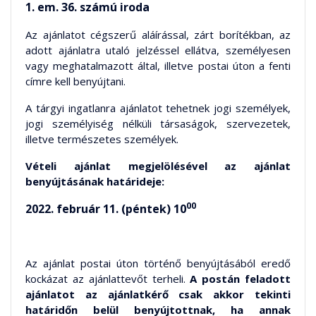
1. em. 36. számú iroda
Az ajánlatot cégszerű aláírással, zárt borítékban, az
adott ajánlatra utaló jelzéssel ellátva, személyesen
vagy meghatalmazott által, illetve postai úton a fenti
címre kell benyújtani.
A tárgyi ingatlanra ajánlatot tehetnek jogi személyek,
jogi személyiség nélküli társaságok, szervezetek,
illetve természetes személyek.
Vételi ajánlat megjelölésével az ajánlat
benyújtásának határideje:
00
2022. február 11. (péntek) 10
Az ajánlat postai úton történő benyújtásából eredő
kockázat az ajánlattevőt terheli.
A postán feladott
ajánlatot az ajánlatkérő csak akkor tekinti
határidőn belül benyújtottnak, ha annak