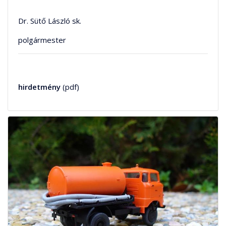
Dr. Sütő László sk.
polgármester
hirdetmény
(pdf)