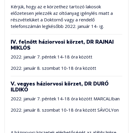
Kérjük, hogy az e körzethez tartozó lakosok
előzetesen jelezzék az oltóanyag igénylés miatt a
részvételüket a Doktornő vagy a rendelő
telefonszámán legkésőbb 2022. január 14- ig.
IV. felnőtt háziorvosi körzet, DR RAJNAI
MIKLÓS
2022. január 7. péntek 14-18 óra között
2022. január 8. szombat 10-18 óra között
V. vegyes háziorvosi körzet, DR DURÓ
ILDIKÓ
2022. január 7. péntek 14-18 óra között MARCALIban
2022. január 8. szombat 10-18 óra között SÁVOLYon
A háziorvosi körzetek elérhetőségét az alábbi linkre