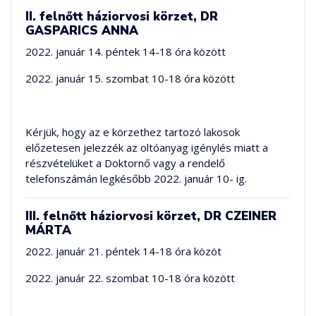
II. felnőtt háziorvosi körzet, DR
GASPARICS ANNA
2022. január 14. péntek 14-18 óra között
2022. január 15. szombat 10-18 óra között
Kérjük, hogy az e körzethez tartozó lakosok
előzetesen jelezzék az oltóanyag igénylés miatt a
részvételüket a Doktornő vagy a rendelő
telefonszámán legkésőbb 2022. január 10- ig.
III. felnőtt háziorvosi körzet, DR CZEINER
MÁRTA
2022. január 21. péntek 14-18 óra közöt
2022. január 22. szombat 10-18 óra között