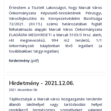
Értesítem a Tisztelt Lakosságot, hogy Marcali Város
Önkormányzata Képviselő-testületének Pénzügyi,
Városfejlesztési és Környezetvédelmi Bizottsága
72/2021. (XII.15.) számú határozatában foglalt
felhatalmazás alapján Marcali Város Önkormányzata
ELADÁSRA MEGHIRDETI a Marcali 5103/3 hrsz. alatti,
rét megnevezésű, 994 m2 területű, 1/1
önkormányzati tulajdonban lévő ingatlant (a
továbbiakban: tárgyi ingatlan)
hirdetmény
(pdf)
Hirdetmény - 2021.12.06.
2021. december 06.
Tájékoztatjuk a Marcali város közigazgatási területén
állandó lakóhellyel vagy tartózkodási hellyel
rendelkező természetes személyeket, valamint