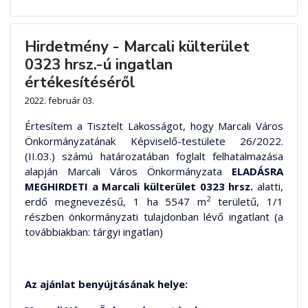
Hirdetmény - Marcali külterület
0323 hrsz.-ú ingatlan
értékesítéséről
2022. február 03.
Értesítem a Tisztelt Lakosságot, hogy Marcali Város
Önkormányzatának Képviselő-testülete 26/2022.
(II.03.) számú határozatában foglalt felhatalmazása
alapján Marcali Város Önkormányzata
ELADÁSRA
MEGHIRDETI
a Marcali külterület 0323 hrsz.
alatti,
2
erdő megnevezésű, 1 ha 5547 m
területű, 1/1
részben önkormányzati tulajdonban lévő ingatlant (a
továbbiakban: tárgyi ingatlan)
Az ajánlat benyújtásának helye: