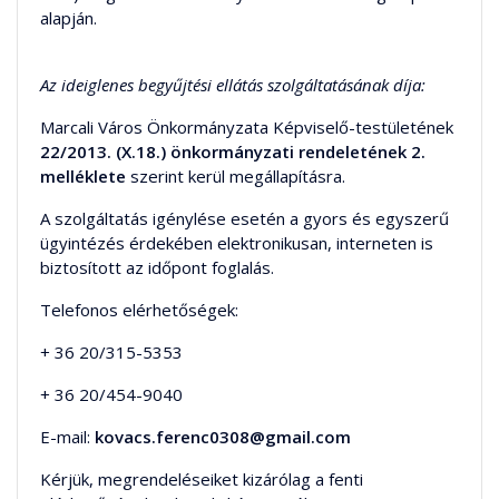
alapján.
Az ideiglenes begyűjtési ellátás szolgáltatásának díja:
Marcali Város Önkormányzata Képviselő-testületének
22/2013. (X.18.) önkormányzati rendeletének 2.
melléklete
szerint kerül megállapításra.
A szolgáltatás igénylése esetén a gyors és egyszerű
ügyintézés érdekében elektronikusan, interneten is
biztosított az időpont foglalás.
Telefonos elérhetőségek:
+ 36 20/315-5353
+ 36 20/454-9040
E-mail:
kovacs.ferenc0308@gmail.com
Kérjük, megrendeléseiket kizárólag a fenti