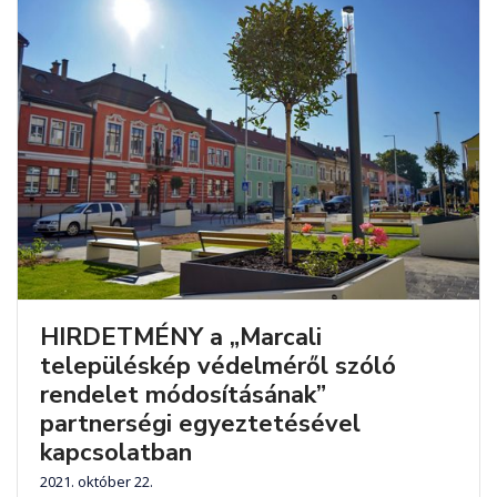
HIRDETMÉNY a „Marcali
településkép védelméről szóló
rendelet módosításának”
partnerségi egyeztetésével
kapcsolatban
2021. október 22.