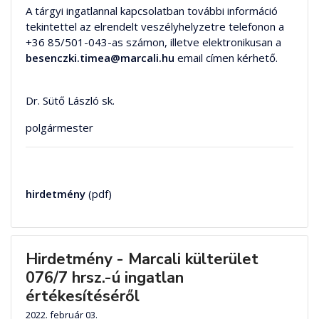
A tárgyi ingatlannal kapcsolatban további információ
tekintettel az elrendelt veszélyhelyzetre telefonon a
+36 85/501-043-as számon, illetve elektronikusan a
besenczki.timea@marcali.hu
email címen kérhető.
Dr. Sütő László sk.
polgármester
hirdetmény
(pdf)
Hirdetmény - Marcali külterület
076/7 hrsz.-ú ingatlan
értékesítéséről
2022. február 03.