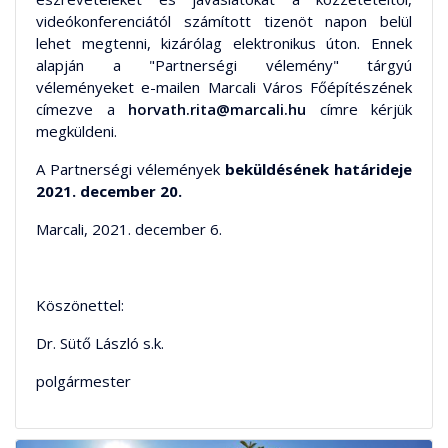
videókonferenciától számított tizenöt napon belül
lehet megtenni, kizárólag elektronikus úton. Ennek
alapján a "Partnerségi vélemény" tárgyú
véleményeket e-mailen Marcali Város Főépítészének
címezve a
horvath.rita@marcali.hu
címre kérjük
megküldeni.
A Partnerségi vélemények
beküldésének határideje
2021. december 20.
Marcali, 2021. december 6.
Köszönettel:
Dr. Sütő László s.k.
polgármester