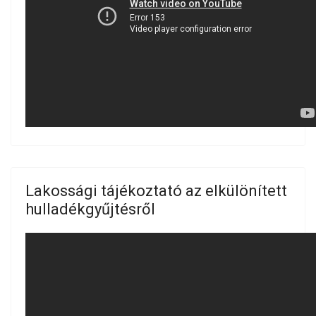
Lakossági tájékoztató az elkülönített
hulladékgyűjtésről