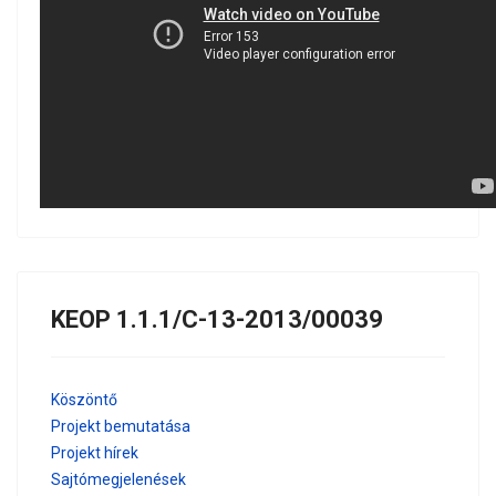
KEOP 1.1.1/C-13-2013/00039
Köszöntő
Projekt bemutatása
Projekt hírek
Sajtómegjelenések