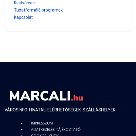
Kiadványok
Tudatformáló programok
Kapcsolat
VÁROSINFO
HIVATALI ELÉRHETŐSÉGEK
SZÁLLÁSHELYEK
IMPRESSZUM
ADATKEZELÉSI TÁJÉKOZTATÓ
COOKIES - SÜTIK