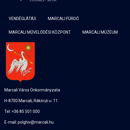
VENDÉGLÁTÁS
MARCALI FÜRDŐ
MARCALI MŰVELŐDÉSI KÖZPONT
MARCALI MÚZEUM
Marcali Város Önkormányzata
H-8700 Marcali, Rákóczi u. 11.
Tel: +36 85 501 000
E-mail: polghiv@marcali.hu