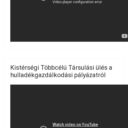
Kistérségi Többcélú Társulási ülés a
hulladékgazdálkodási pályázatról