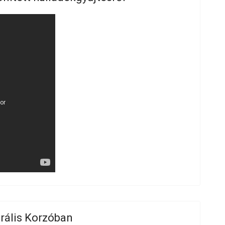
urális Korzóban