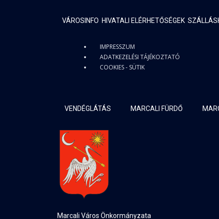
VÁROSINFO
HIVATALI ELÉRHETŐSÉGEK
SZÁLLÁS
IMPRESSZUM
ADATKEZELÉSI TÁJÉKOZTATÓ
COOKIES - SÜTIK
VENDÉGLÁTÁS
MARCALI FÜRDŐ
MARC
Marcali Város Önkormányzata