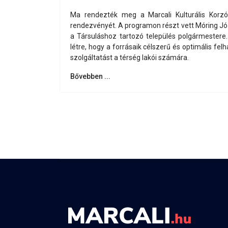
Ma rendezték meg a Marcali Kulturális Korz
rendezvényét. A programon részt vett Móring Józs
a Társuláshoz tartozó település polgármestere. 
létre, hogy a forrásaik célszerű és optimális fe
szolgáltatást a térség lakói számára.
Bővebben ...