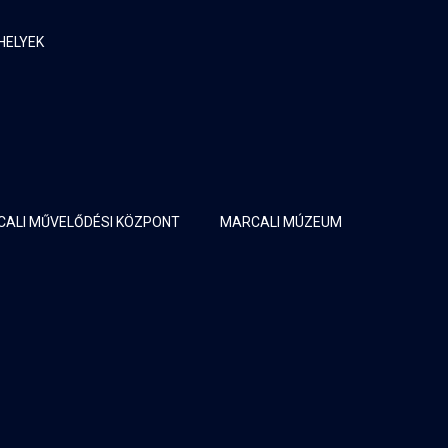
HELYEK
ALI MŰVELŐDÉSI KÖZPONT
MARCALI MÚZEUM