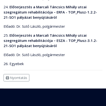
24.
Előterjesztés a Marcali Táncsics Mihály utcai
szegregátum rehabilitációja – ERFA - TOP_Plusz-1.2.2-
21-SO1 pályázat benyújtásáról
Előadó: Dr. Sütő László, polgármester
25.
Előterjesztés a Marcali Táncsics Mihály utcai
szegregátum rehabilitációja – ESZA - TOP_Plusz-3.1.2-
21-SO1 pályázat benyújtásáról
Előadó: Dr. Sütő László, polgármester
26. Egyebek
Nyomtatás