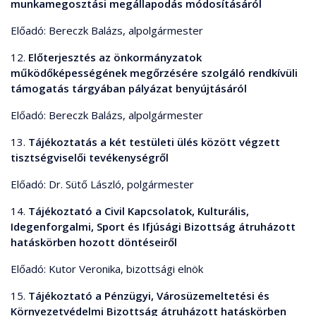
munkamegosztási megállapodás módosításáról
Előadó: Bereczk Balázs, alpolgármester
12.
Előterjesztés az önkormányzatok
működőképességének megőrzésére szolgáló rendkívüli
támogatás tárgyában pályázat benyújtásáról
Előadó: Bereczk Balázs, alpolgármester
13.
Tájékoztatás a két testületi ülés között végzett
tisztségviselői tevékenységről
Előadó: Dr. Sütő László, polgármester
14.
Tájékoztató a Civil Kapcsolatok, Kulturális,
Idegenforgalmi, Sport és Ifjúsági Bizottság átruházott
hatáskörben hozott döntéseiről
Előadó: Kutor Veronika, bizottsági elnök
15.
Tájékoztató a Pénzügyi, Városüzemeltetési és
Környezetvédelmi Bizottság átruházott hatáskörben