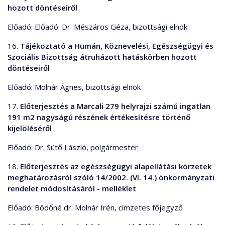
hozott döntéseiről
Előadó: Előadó: Dr. Mészáros Géza, bizottsági elnök
16.
Tájékoztató a Humán, Köznevelési, Egészségügyi és
Szociális Bizottság átruházott hatáskörben hozott
döntéseiről
Előadó: Molnár Ágnes, bizottsági elnök
17.
Előterjesztés a Marcali 279 helyrajzi számú ingatlan
191 m2 nagyságú részének értékesítésre történő
kijelöléséről
Előadó: Dr. Sütő László, polgármester
18.
Előterjesztés az egészségügyi alapellátási körzetek
meghatározásról szóló 14/2002. (VI. 14.) önkormányzati
rendelet módosításáról
-
melléklet
Előadó: Bödőné dr. Molnár Irén, címzetes főjegyző