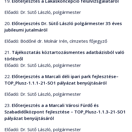
19.
Előterjesztés a Lakáskoncepció felülvizsgálatáról
Előadó: Dr. Sütő László, polgármester
20.
Előterjesztés Dr. Sütő László polgármester 35 éves
jubileumi jutalmáról
Előadó: Bödőné dr. Molnár Irén, címzetes főjegyző
21.
Tájékoztatás köztartozásmentes adatbázisból való
törlésről
Előadó: Dr. Sütő László, polgármester
22.
Előterjesztés a Marcali déli ipari park fejlesztése–
TOP_Plusz-1.1.1-21-SO1 pályázat benyújtásáról
Előadó: Dr. Sütő László, polgármester
23.
Előterjesztés a a Marcali Városi Fürdő és
Szabadidőközpont fejlesztése – TOP_Plusz-1.1.3-21-SO1
pályázat benyújtásáról
Előadó: Dr. Sütő László, polgármester