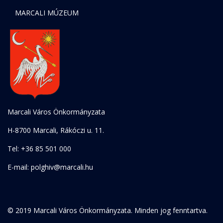
MARCALI MÚZEUM
Marcali Város Önkormányzata
H-8700 Marcali, Rákóczi u. 11.
Tel: +36 85 501 000
E-mail: polghiv@marcali.hu
© 2019 Marcali Város Önkormányzata. Minden jog fenntartva.