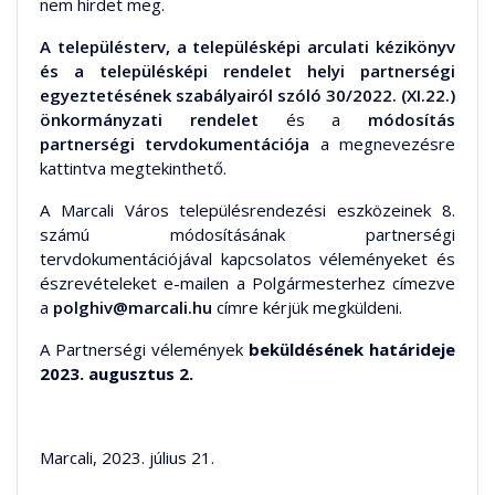
nem hirdet meg.
A településterv, a településképi arculati kézikönyv
és a településképi rendelet helyi partnerségi
egyeztetésének szabályairól szóló 30/2022. (XI.22.)
önkormányzati rendelet
és a
módosítás
partnerségi tervdokumentációja
a megnevezésre
kattintva megtekinthető.
A Marcali Város településrendezési eszközeinek 8.
számú módosításának partnerségi
tervdokumentációjával kapcsolatos véleményeket és
észrevételeket e-mailen a Polgármesterhez címezve
a
polghiv@marcali.hu
címre kérjük megküldeni.
A Partnerségi vélemények
beküldésének határideje
2023. augusztus 2.
Marcali, 2023. július 21.