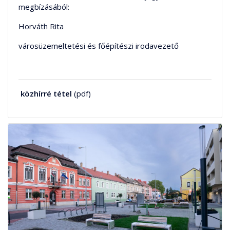
megbízásából:
Horváth Rita
városüzemeltetési és főépítészi irodavezető
közhírré tétel
(pdf)