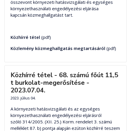
összevont környezeti hatásvizsgálati és egységes
környezethasználati engedélyezési eljárása
kapcsán közmeghallgatást tart.
Közhírré tétel
(pdf)
Közlemény közmeghallgatás megtartásáról
(pdf)
Közhírré tétel - 68. számú főút 11,5
t burkolat-megerősítése -
2023.07.04.
2023. július 04.
A környezeti hatásvizsgálati és az egységes
környezethasználati engedélyezési eljárásról
szóló 314/2005. (XII. 25.) Korm. rendelet 3. számú
melléklet 87. b) pontja alapján ezúton közhírré teszem