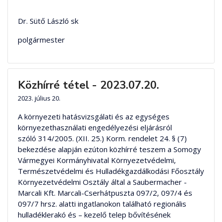
Dr. Sütő László sk
polgármester
Közhírré tétel - 2023.07.20.
2023. július 20.
A környezeti hatásvizsgálati és az egységes
környezethasználati engedélyezési eljárásról
szóló 314/2005. (XII. 25.) Korm. rendelet 24. § (7)
bekezdése alapján ezúton közhírré teszem a Somogy
Vármegyei Kormányhivatal Környezetvédelmi,
Természetvédelmi és Hulladékgazdálkodási Főosztály
Környezetvédelmi Osztály által a Saubermacher -
Marcali Kft. Marcali-Cserhátpuszta 097/2, 097/4 és
097/7 hrsz. alatti ingatlanokon található regionális
hulladéklerakó és – kezelő telep bővítésének