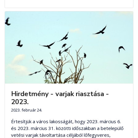
Hirdetmény - varjak riasztása -
2023.
2023. február 24.
Értesítjük a város lakosságát, hogy 2023. március 6.
és 2023. március 31. közötti időszakban a betelepülő
vetési varjak távoltartása céljából lőfegyveres,