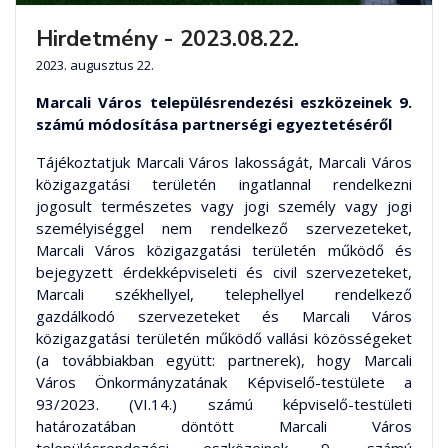
Hirdetmény - 2023.08.22.
2023. augusztus 22.
Marcali Város településrendezési eszközeinek 9.
számú módosítása
partnerségi egyeztetéséről
Tájékoztatjuk Marcali Város lakosságát, Marcali Város
közigazgatási területén ingatlannal rendelkezni
jogosult természetes vagy jogi személy vagy jogi
személyiséggel nem rendelkező szervezeteket,
Marcali Város közigazgatási területén működő és
bejegyzett érdekképviseleti és civil szervezeteket,
Marcali székhellyel, telephellyel rendelkező
gazdálkodó szervezeteket és Marcali Város
közigazgatási területén működő vallási közösségeket
(a továbbiakban együtt: partnerek), hogy Marcali
Város Önkormányzatának Képviselő-testülete a
93/2023. (VI.14.) számú képviselő-testületi
határozatában döntött Marcali Város