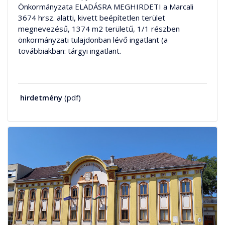
Önkormányzata ELADÁSRA MEGHIRDETI a Marcali
3674 hrsz. alatti, kivett beépítetlen terület
megnevezésű, 1374 m2 területű, 1/1 részben
önkormányzati tulajdonban lévő ingatlant (a
továbbiakban: tárgyi ingatlant.
hirdetmény
(pdf)