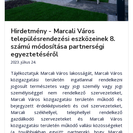
Hirdetmény - Marcali Város
településrendezési eszközeinek 8.
számú módosítása partnerségi
egyeztetéséről
2023. július 24.
Tájékoztatjuk Marcali Város lakosságát, Marcali Város
közigazgatási területén ingatlannal rendelkezni
jogosult természetes vagy jogi személy vagy jogi
személyiséggel nem rendelkező szervezeteket,
Marcali Város közigazgatási területén működő és
bejegyzett érdekképviseleti és civil szervezeteket,
Marcali székhellyel, telephellyel rendelkező
gazdálkodó szervezeteket és Marcali Város
közigazgatási területén működő vallási közösségeket
(a továbbiakban együtt: partnerek), hogy Marcali