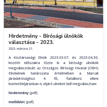
Hirdetmény - Bírósági ülnökök
választása - 2023.
2023. március 21.
A Köztársasági Elnök 2023.03.07. és 2023.04.30.
közötti időszakra tűzte ki a bírósági ülnökök
megválasztását; az Országos Bírósági Hivatal (OBH)
Elnökének határozata értelmében a Marcali
Járásbírósághoz 4 fő, fiatalkorú elleni
büntetőeljárásban is eljáró ülnököt kell megválasztani.
hirdetmény
(pdf)
melléklet
(pdf)