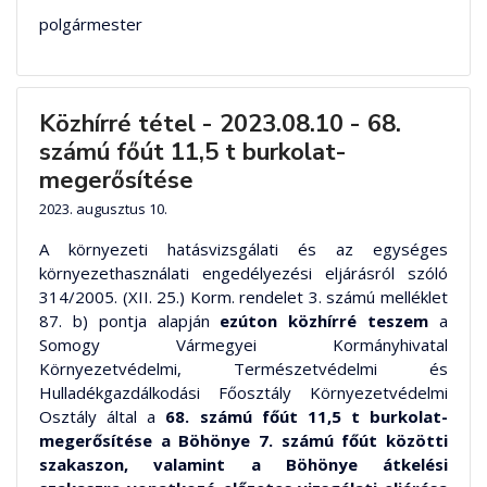
polgármester
Közhírré tétel - 2023.08.10 - 68.
számú főút 11,5 t burkolat-
megerősítése
2023. augusztus 10.
A környezeti hatásvizsgálati és az egységes
környezethasználati engedélyezési eljárásról szóló
314/2005. (XII. 25.) Korm. rendelet 3. számú melléklet
87. b) pontja alapján
ezúton közhírré teszem
a
Somogy Vármegyei Kormányhivatal
Környezetvédelmi, Természetvédelmi és
Hulladékgazdálkodási Főosztály Környezetvédelmi
Osztály által a
68. számú főút 11,5 t burkolat-
megerősítése a Böhönye 7. számú főút közötti
szakaszon, valamint a Böhönye átkelési