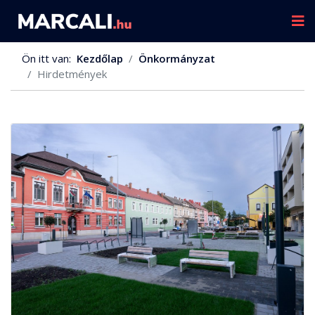
Ön itt van:
Kezdőlap
Önkormányzat
Hirdetmények