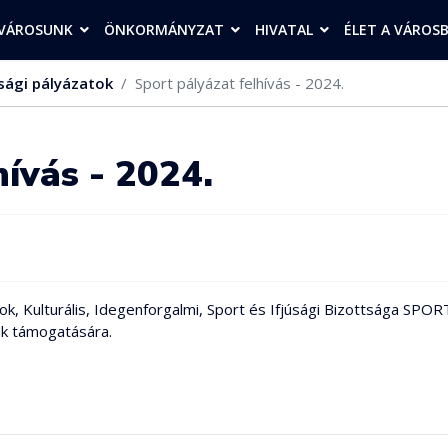
VÁROSUNK
ÖNKORMÁNYZAT
HIVATAL
ÉLET A VÁROS
sági pályázatok
Sport pályázat felhívás - 2024.
hívás - 2024.
ok, Kulturális, Idegenforgalmi, Sport és Ifjúsági Bizottsága S
k támogatására.