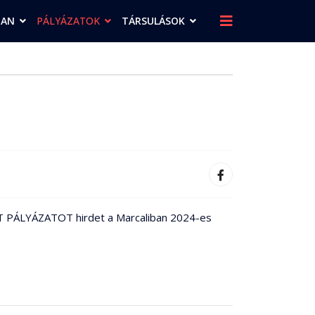
BAN
PÁLYÁZATOK
TÁRSULÁSOK
PORT PÁLYÁZATOT hirdet a Marcaliban 2024-es