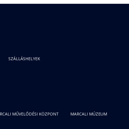
SZÁLLÁSHELYEK
RCALI MŰVELŐDÉSI KÖZPONT
MARCALI MÚZEUM