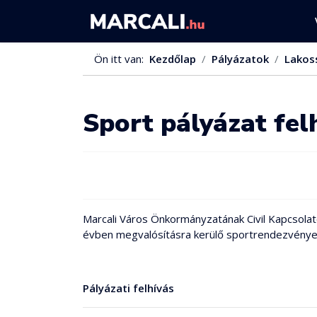
Ön itt van:
Kezdőlap
Pályázatok
Lakos
Sport pályázat fel
Marcali Város Önkormányzatának Civil Kapcsolat
évben megvalósításra kerülő sportrendezvénye
Pályázati felhívás