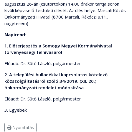
augusztus 26-án (csütörtökön) 14.00 órakor tartja soron
kívüli képviselő-testületi ülését. Az ülés helye: Marcali Közös
Önkormányzati Hivatal (8700 Marcali, Rákóczi u.11.,
nagyterem)
Napirend
:
1.
Előterjesztés a Somogy Megyei Kormányhivatal
törvényességi felhívásáról
Előadó: Dr. Sütő László, polgármester
2.
A települési hulladékkal kapcsolatos kötelező
közszolgáltatásról szóló 34/2019. (XII. 20.)
önkormányzati rendelet módosítása
Előadó: Dr. Sütő László, polgármester
3. Egyebek
Nyomtatás