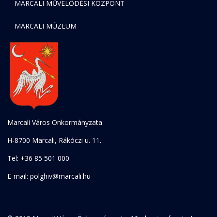
MARCALI MŰVELŐDÉSI KÖZPONT
MARCALI MÚZEUM
Marcali Város Önkormányzata
H-8700 Marcali, Rákóczi u. 11.
Tel: +36 85 501 000
E-mail: polghiv@marcali.hu