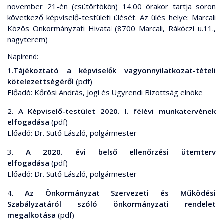
november 21-én (csütörtökön) 14.00 órakor tartja soron
következő képviselő-testületi ülését. Az ülés helye: Marcali
Közös Önkormányzati Hivatal (8700 Marcali, Rákóczi u.11.,
nagyterem)
Napirend:
1.
Tájékoztató a képviselők vagyonnyilatkozat-tételi
kötelezettségéről
(pdf)
Előadó: Kőrösi András, Jogi és Ügyrendi Bizottság elnöke
2.
A Képviselő-testület 2020. I. félévi munkatervének
elfogadása
(pdf)
Előadó: Dr. Sütő László, polgármester
3.
A 2020. évi belső ellenőrzési ütemterv
elfogadása
(pdf)
Előadó: Dr. Sütő László, polgármester
4.
Az Önkormányzat Szervezeti és Működési
Szabályzatáról szóló önkormányzati rendelet
megalkotása
(pdf)