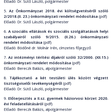
Előadó: Dr. Sütő László, polgármester
5.
Az Önkormányzat 2018. évi költségvetéséről szóló
2/2018.(II. 23.) önkormányzati rendelet módosítása
(pdf)
Előadó: Dr. Sütő László, polgármester
6.
A szociális ellátások és szociális szolgáltatások helyi
szabályairól szóló 9/2015. (II.26.) önkormányzati
rendelet módosítása
(pdf)
Előadó: Bödőné dr. Molnár Irén, címzetes főjegyző
7.
Az intézményi térítési díjakról szóló 32/2000. (XII.15.)
önkormányzati rendelet módosítása
(pdf)
Előadó: Bereczk Balázs, alpolgármester
8.
Tájékoztató a két testületi ülés között végzett
tisztségviselői tevékenységéről
(pdf)
Előadó: Dr. Sütő László, polgármester
9.
Előterjesztés a II.sz. gyermek háziorvosi körzet 2020.
évi feladatellátásáról
(pdf)
Előadó: Bereczk Balázs, alpolgármester