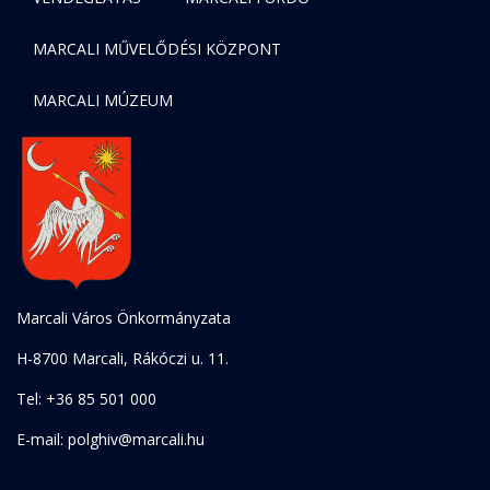
MARCALI MŰVELŐDÉSI KÖZPONT
MARCALI MÚZEUM
Marcali Város Önkormányzata
H-8700 Marcali, Rákóczi u. 11.
Tel: +36 85 501 000
E-mail: polghiv@marcali.hu