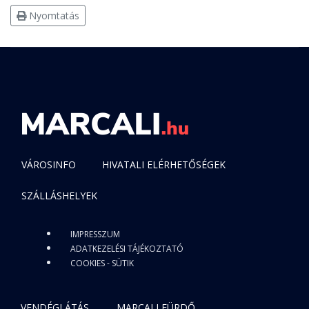
Nyomtatás
VÁROSINFO
HIVATALI ELÉRHETŐSÉGEK
SZÁLLÁSHELYEK
IMPRESSZUM
ADATKEZELÉSI TÁJÉKOZTATÓ
COOKIES - SÜTIK
VENDÉGLÁTÁS
MARCALI FÜRDŐ