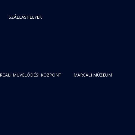
SZÁLLÁSHELYEK
RCALI MŰVELŐDÉSI KÖZPONT
MARCALI MÚZEUM