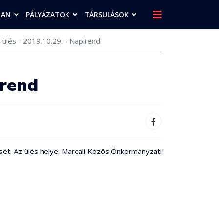
BAN
PÁLYÁZATOK
TÁRSULÁSOK
 ülés - 2019.10.29. - Napirend
irend
sét. Az ülés helye: Marcali Közös Önkormányzati