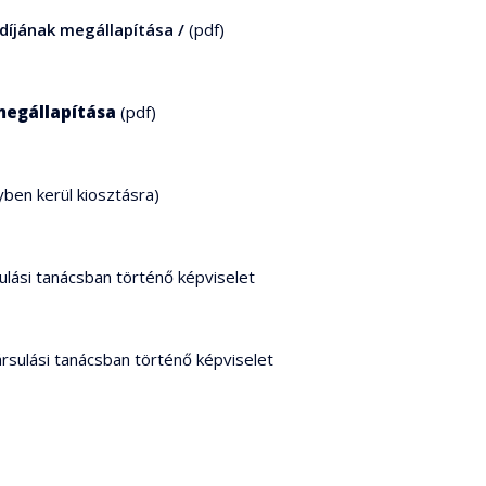
díjának megállapítása /
(pdf)
megállapítása
(pdf)
ben kerül kiosztásra)
sulási tanácsban történő képviselet
rsulási tanácsban történő képviselet