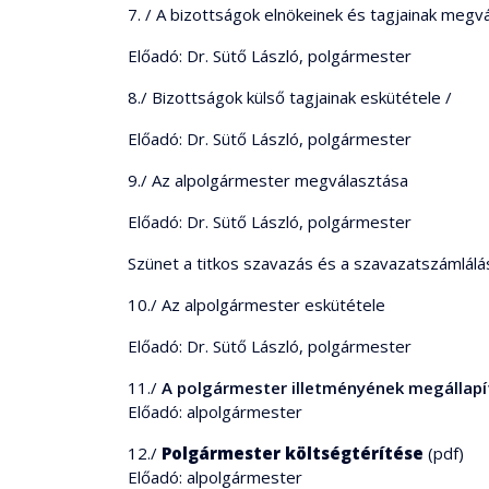
7. / A bizottságok elnökeinek és tagjainak megv
Előadó: Dr. Sütő László, polgármester
8./ Bizottságok külső tagjainak eskütétele /
Előadó: Dr. Sütő László, polgármester
9./ Az alpolgármester megválasztása
Előadó: Dr. Sütő László, polgármester
Szünet a titkos szavazás és a szavazatszámlálá
10./ Az alpolgármester eskütétele
Előadó: Dr. Sütő László, polgármester
11./
A polgármester illetményének megállapí
Előadó: alpolgármester
12./
Polgármester költségtérítése
(pdf)
Előadó: alpolgármester