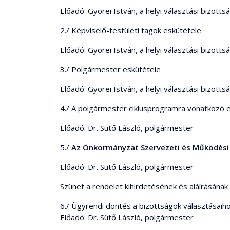
Előadó: Györei István, a helyi választási bizotts
2./ Képviselő-testületi tagok eskütétele
Előadó: Györei István, a helyi választási bizotts
3./ Polgármester eskütétele
Előadó: Györei István, a helyi választási bizotts
4./ A polgármester ciklusprogramra vonatkozó 
Előadó: Dr. Sütő László, polgármester
5./
Az Önkormányzat Szervezeti és Működési S
Előadó: Dr. Sütő László, polgármester
Szünet a rendelet kihirdetésének és aláírásának
6./ Ügyrendi döntés a bizottságok választásaih
Előadó: Dr. Sütő László, polgármester