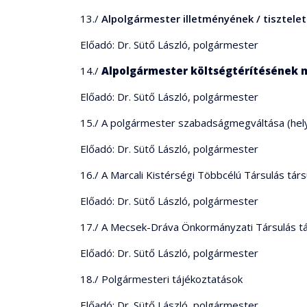
13./
Alpolgármester illetményének / tisztelet
Előadó: Dr. Sütő László, polgármester
14./
Alpolgármester költségtérítésének 
Előadó: Dr. Sütő László, polgármester
15./ A polgármester szabadságmegváltása (hely
Előadó: Dr. Sütő László, polgármester
16./ A Marcali Kistérségi Többcélú Társulás tár
Előadó: Dr. Sütő László, polgármester
17./ A Mecsek-Dráva Önkormányzati Társulás tá
Előadó: Dr. Sütő László, polgármester
18./ Polgármesteri tájékoztatások
Előadó: Dr. Sütő László, polgármester