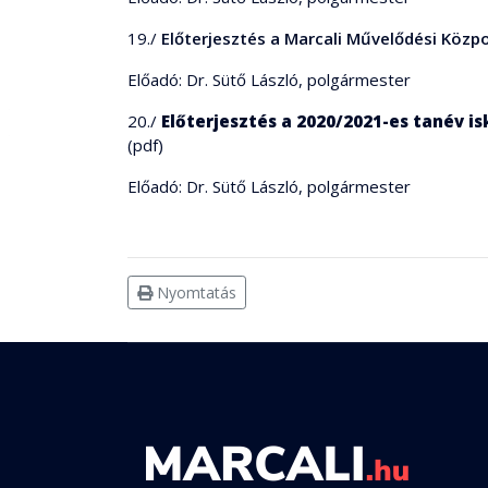
19./
Előterjesztés a Marcali Művelődési Közp
Előadó: Dr. Sütő László, polgármester
20./
Előterjesztés a 2020/2021-es tanév is
(pdf)
Előadó: Dr. Sütő László, polgármester
Nyomtatás