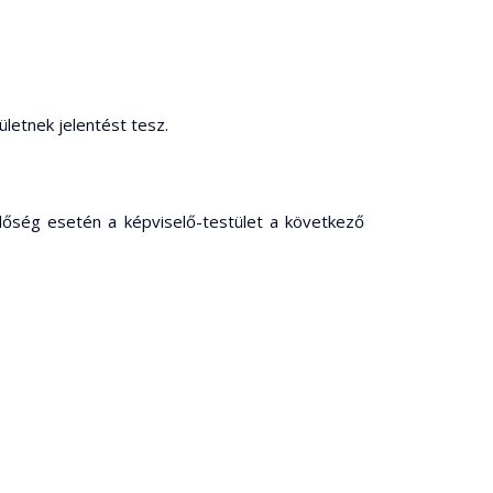
letnek jelentést tesz.
lőség esetén a képviselő-testület a következő