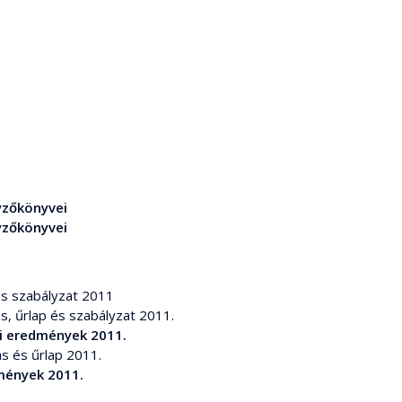
gyzőkönyvei
gyzőkönyvei
p és szabályzat 2011
vás, űrlap és szabályzat 2011.
i eredmények 2011.
vás és űrlap 2011.
dmények 2011.