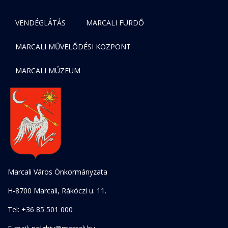
VENDÉGLÁTÁS
MARCALI FÜRDŐ
MARCALI MŰVELŐDÉSI KÖZPONT
MARCALI MÚZEUM
Marcali Város Önkormányzata
H-8700 Marcali, Rákóczi u. 11.
Tel: +36 85 501 000