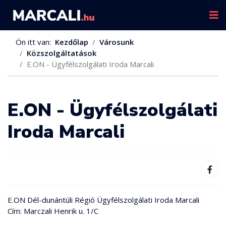
Ön itt van:
Kezdőlap
Városunk
Közszolgáltatások
E.ON - Ügyfélszolgálati Iroda Marcali
E.ON - Ügyfélszolgálati
Iroda Marcali
E.ON Dél-dunántúli Régió Ügyfélszolgálati Iroda Marcali
Cím: Marczali Henrik u. 1/C