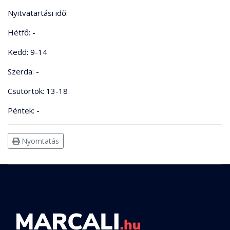
Nyitvatartási idő:
Hétfő: -
Kedd: 9-14
Szerda: -
Csütörtök: 13-18
Péntek: -
Nyomtatás