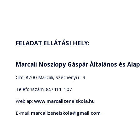
FELADAT ELLÁTÁSI HELY:
Marcali Noszlopy Gáspár Általános és Ala
Cím: 8700 Marcali, Széchenyi u. 3.
Telefonszám: 85/411-107
Weblap:
www.marcalizeneiskola.hu
E-mail:
marcalizeneiskola@gmail.com