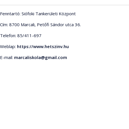
Fenntartó: Siófoki Tankerületi Központ
Cím: 8700 Marcali, Petőfi Sándor utca 36.
Telefon: 85/411-697
Weblap:
https://www.hetszinv.hu
E-mail:
marcaliskola@gmail.com