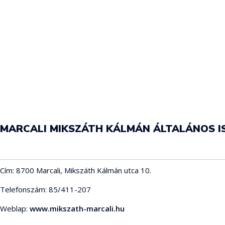
MARCALI MIKSZÁTH KÁLMÁN ÁLTALÁNOS I
Cím: 8700 Marcali, Mikszáth Kálmán utca 10.
Telefonszám: 85/411-207
Weblap:
www.mikszath-marcali.hu