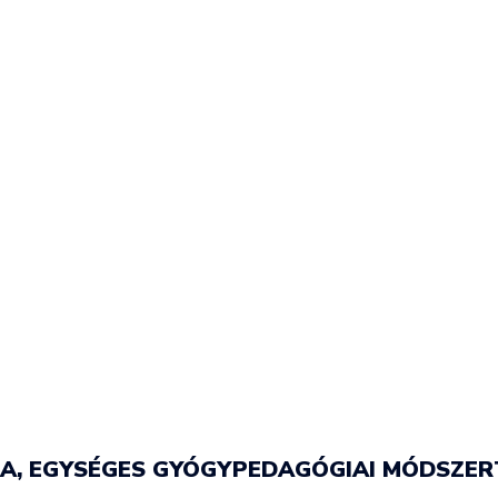
LA, EGYSÉGES GYÓGYPEDAGÓGIAI MÓDSZER