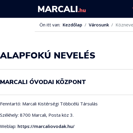
Ön itt van:
Kezdőlap
Városunk
Közneve
ALAPFOKÚ NEVELÉS
MARCALI ÓVODAI KÖZPONT
Fenntartó: Marcali Kistérségi Többcélú Társulás
Székhely: 8700 Marcali, Posta köz 3.
Weblap:
https://marcaliovodak.hu/