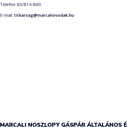
Telefon: 85/814-800
E-mail:
titkarsag@marcaliovodak.hu
MARCALI NOSZLOPY GÁSPÁR ÁLTALÁNOS É