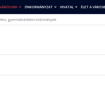
VÁROSUNK
ÖNKORMÁNYZAT
HIVATAL
ÉLET A VÁROS
lési, gyermekvédelmi intézmények