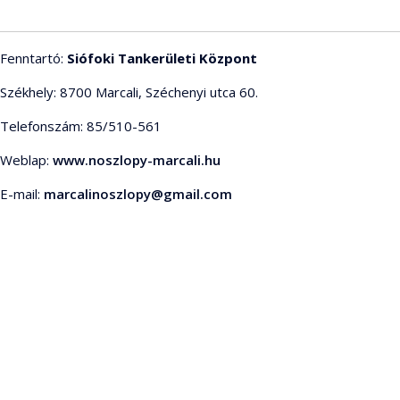
Fenntartó:
Siófoki Tankerületi Központ
Székhely: 8700 Marcali, Széchenyi utca 60.
Telefonszám: 85/510-561
Weblap:
www.noszlopy-marcali.hu
E-mail:
marcalinoszlopy@gmail.com