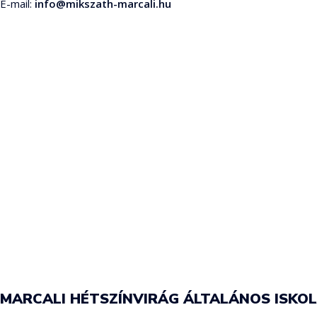
E-mail:
info@mikszath-marcali.hu
MARCALI HÉTSZÍNVIRÁG ÁLTALÁNOS ISKO