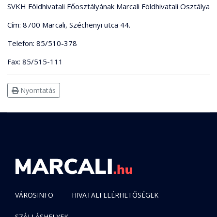
SVKH Földhivatali Főosztályának Marcali Földhivatali Osztálya
Cím: 8700 Marcali, Széchenyi utca 44.
Telefon: 85/510-378
Fax: 85/515-111
Nyomtatás
VÁROSINFO
HIVATALI ELÉRHETŐSÉGEK
SZÁLLÁSHELYEK