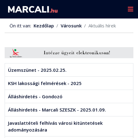
Ön itt van:
Kezdőlap
Városunk
Aktuális hírek
Üzemszünet - 2025.02.25.
KSH lakossági felmérések - 2025
Álláshirdetés - Gondozó
Álláshirdetés - Marcali SZESZK - 2025.01.09.
Javaslattételi felhívás városi kitüntetések
adományozására