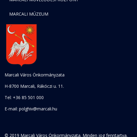
MARCALI MÚZEUM
Marcali Város Önkormányzata
H-8700 Marcali, Rákóczi u. 11.
Tel: +36 85 501 000
E-mail: polghiv@marcali.hu
© 2019 Marcali Város Önkormányzata. Minden jog fenntartva.