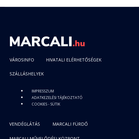
VÁROSINFO
HIVATALI ELÉRHETŐSÉGEK
SZÁLLÁSHELYEK
IMPRESSZUM
ADATKEZELÉSI TÁJÉKOZTATÓ
COOKIES - SÜTIK
VENDÉGLÁTÁS
MARCALI FÜRDŐ
MARCALI MŰVELŐDÉSI KÖZPONT