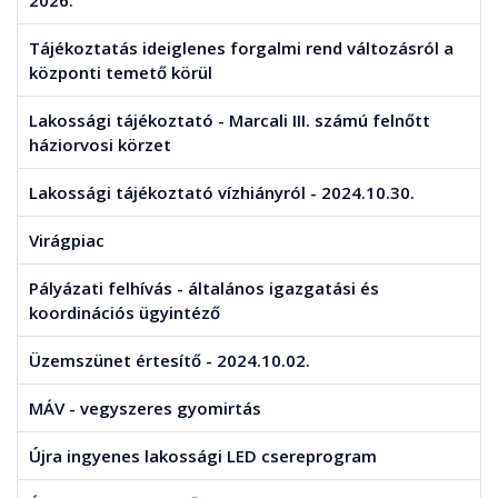
2026.
Tájékoztatás ideiglenes forgalmi rend változásról a
központi temető körül
Lakossági tájékoztató - Marcali III. számú felnőtt
háziorvosi körzet
Lakossági tájékoztató vízhiányról - 2024.10.30.
Virágpiac
Pályázati felhívás - általános igazgatási és
koordinációs ügyintéző
Üzemszünet értesítő - 2024.10.02.
MÁV - vegyszeres gyomirtás
Újra ingyenes lakossági LED csereprogram