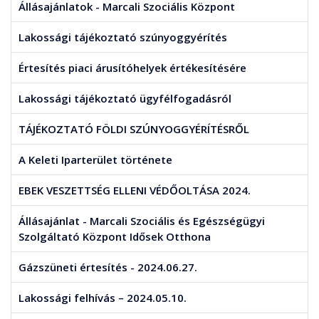
Állásajánlatok - Marcali Szociális Központ
Lakossági tájékoztató szúnyoggyérítés
Értesítés piaci árusítóhelyek értékesítésére
Lakossági tájékoztató ügyfélfogadásról
TÁJÉKOZTATÓ FÖLDI SZÚNYOGGYÉRÍTÉSRŐL
A Keleti Iparterület története
EBEK VESZETTSÉG ELLENI VÉDŐOLTÁSA 2024.
Állásajánlat - Marcali Szociális és Egészségügyi
Szolgáltató Központ Idősek Otthona
Gázszüneti értesítés - 2024.06.27.
Lakossági felhívás – 2024.05.10.