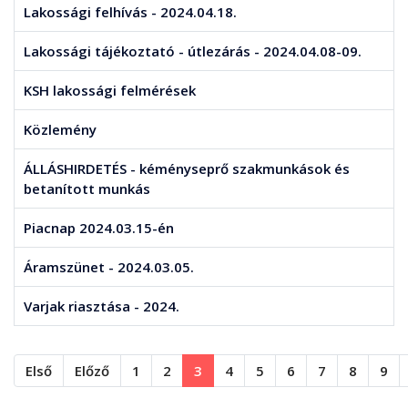
Lakossági felhívás - 2024.04.18.
Lakossági tájékoztató - útlezárás - 2024.04.08-09.
KSH lakossági felmérések
Közlemény
ÁLLÁSHIRDETÉS - kéményseprő szakmunkások és
betanított munkás
Piacnap 2024.03.15-én
Áramszünet - 2024.03.05.
Varjak riasztása - 2024.
Első
Előző
1
2
3
4
5
6
7
8
9