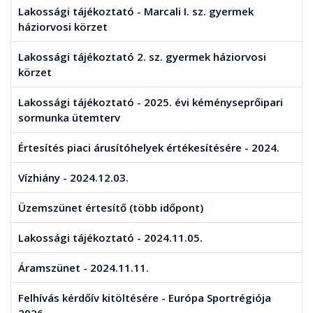
Lakossági tájékoztató - Marcali I. sz. gyermek
háziorvosi körzet
Lakossági tájékoztató 2. sz. gyermek háziorvosi
körzet
Lakossági tájékoztató - 2025. évi kéményseprőipari
sormunka ütemterv
Értesítés piaci árusítóhelyek értékesítésére - 2024.
Vízhiány - 2024.12.03.
Üzemszünet értesítő (több időpont)
Lakossági tájékoztató - 2024.11.05.
Áramszünet - 2024.11.11.
Felhívás kérdőív kitöltésére - Európa Sportrégiója