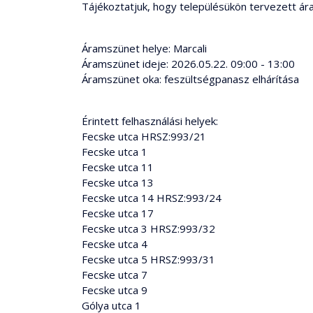
Tájékoztatjuk, hogy településükön tervezett ára
Áramszünet helye: Marcali
Áramszünet ideje: 2026.05.22. 09:00 - 13:00
Áramszünet oka: feszültségpanasz elhárítása
Érintett felhasználási helyek:
Fecske utca HRSZ:993/21
Fecske utca 1
Fecske utca 11
Fecske utca 13
Fecske utca 14 HRSZ:993/24
Fecske utca 17
Fecske utca 3 HRSZ:993/32
Fecske utca 4
Fecske utca 5 HRSZ:993/31
Fecske utca 7
Fecske utca 9
Gólya utca 1