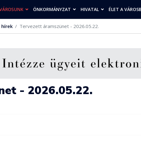
VÁROSUNK
ÖNKORMÁNYZAT
HIVATAL
ÉLET A VÁROS
 hírek
Tervezett áramszünet - 2026.05.22.
et - 2026.05.22.