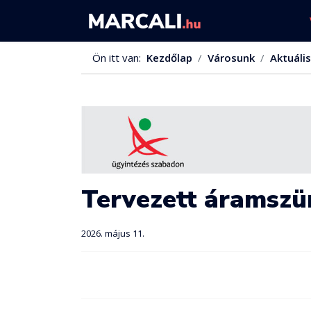
Ön itt van:
Kezdőlap
Városunk
Aktuális
Tervezett áramszün
2026. május 11.