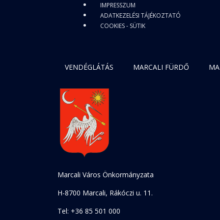
IMPRESSZUM
ADATKEZELÉSI TÁJÉKOZTATÓ
COOKIES - SÜTIK
VENDÉGLÁTÁS
MARCALI FÜRDŐ
MA
Marcali Város Önkormányzata
H-8700 Marcali, Rákóczi u. 11.
Tel: +36 85 501 000