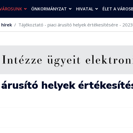
VÁROSUNK
ÖNKORMÁNYZAT
HIVATAL
ÉLET A VÁROS
 hírek
Tájékoztató - piaci árusító helyek értékesítésére - 2023. 
 árusító helyek értékesítés