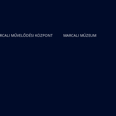
RCALI MŰVELŐDÉSI KÖZPONT
MARCALI MÚZEUM