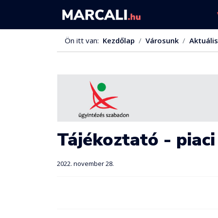
Ön itt van:
Kezdőlap
Városunk
Aktuális
Tájékoztató - piaci
2022. november 28.