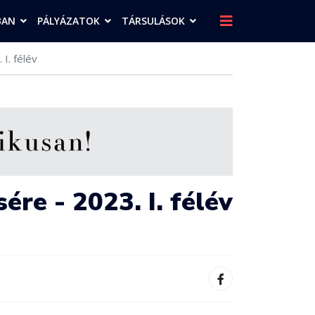
BAN
PÁLYÁZATOK
TÁRSULÁSOK
I. félév
ére - 2023. I. félév