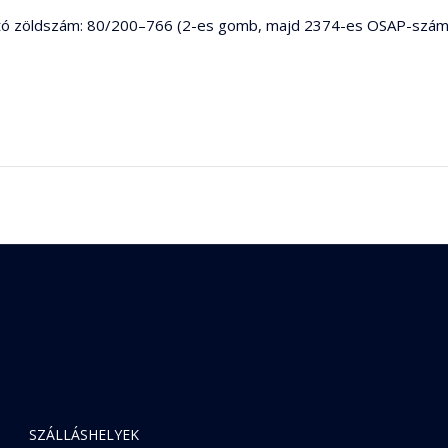
vható zöldszám: 80/200–766 (2-es gomb, majd 2374-es OSAP-szá
SZÁLLÁSHELYEK