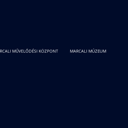
RCALI MŰVELŐDÉSI KÖZPONT
MARCALI MÚZEUM