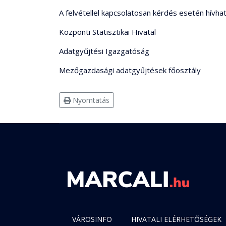
A felvétellel kapcsolatosan kérdés esetén hí
Központi Statisztikai Hivatal
Adatgyűjtési Igazgatóság
Mezőgazdasági adatgyűjtések főosztály
Nyomtatás
VÁROSINFO
HIVATALI ELÉRHETŐSÉGEK