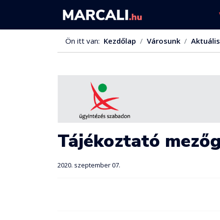
Ön itt van:
Kezdőlap
Városunk
Aktuális
Tájékoztató mezőg
2020. szeptember 07.