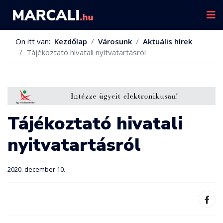
Ön itt van:
Kezdőlap
Városunk
Aktuális hírek
Tájékoztató hivatali nyitvatartásról
Tájékoztató hivatali
nyitvatartásról
2020. december 10.