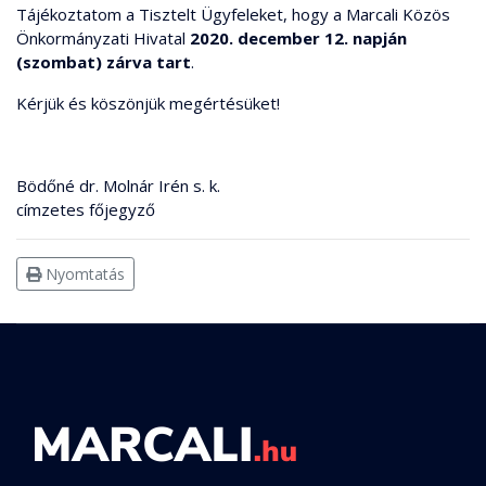
Tájékoztatom a Tisztelt Ügyfeleket, hogy a Marcali Közös
Önkormányzati Hivatal
2020. december 12. napján
(szombat) zárva tart
.
Kérjük és köszönjük megértésüket!
Bödőné dr. Molnár Irén s. k.
címzetes főjegyző
Nyomtatás