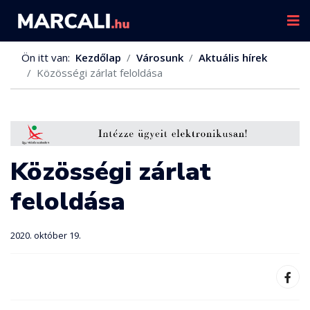
Ön itt van:
Kezdőlap
Városunk
Aktuális hírek
Közösségi zárlat feloldása
Közösségi zárlat
feloldása
2020. október 19.