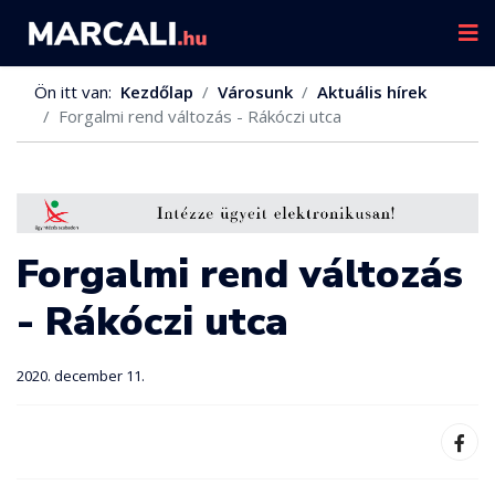
Ön itt van:
Kezdőlap
Városunk
Aktuális hírek
Forgalmi rend változás - Rákóczi utca
Forgalmi rend változás
- Rákóczi utca
2020. december 11.