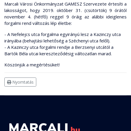
Marcali Városi Önkormányzat GAMESZ Szervezete értesíti a
lakosságot, hogy 2019. október 31. (csütörtök) 9 órától
november 4. (hétfő) reggel 9 óráig az alábbi ideiglenes
forgalmi rend változás lép életbe:
- A Nefelejcs utca forgalma egyirányú lesz a Kazinczy utca
irányába (behajtási lehetőség a Széchenyi utca felől).
- A Kazinczy utca forgalmi rendje a Berzsenyi utcától a
Bartók Béla utcai kereszteződésig változatlan marad.
Köszönjük a megértésüket!
Nyomtatás