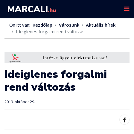
Ön itt van:
Kezdőlap
Városunk
Aktuális hírek
Ideiglenes forgalmi rend változás
Ideiglenes forgalmi
rend változás
2019. október 29.