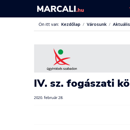
Ön itt van:
Kezdőlap
Városunk
Aktuális
IV. sz. fogászati k
2020. február 28.