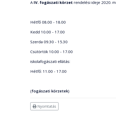
A
IV. fogászati körzet
rendelési ideje 2020. már
Hétfő 08.00 - 18.00
Kedd 10.00 - 17.00
Szerda 09.30 - 15.30
Csütörtök 10.00 - 17.00
iskolafogászati ellátás:
Hétfő: 11.00 - 17.00
(
fogászati körzetek
)
Nyomtatás