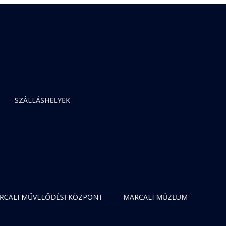
SZÁLLÁSHELYEK
RCALI MŰVELŐDÉSI KÖZPONT
MARCALI MÚZEUM