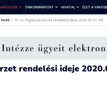
VÁROSUNK
ÖNKORMÁNYZAT
HIVATAL
ÉLET A VÁROS
 hírek
IV. sz. fogászati körzet rendelési ideje 2020.03.01-től
örzet rendelési ideje 2020