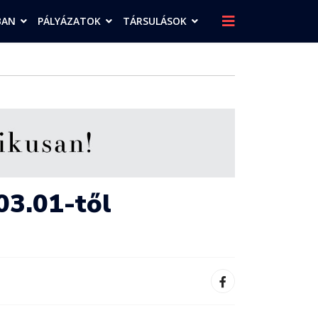
BAN
PÁLYÁZATOK
TÁRSULÁSOK
.03.01-től