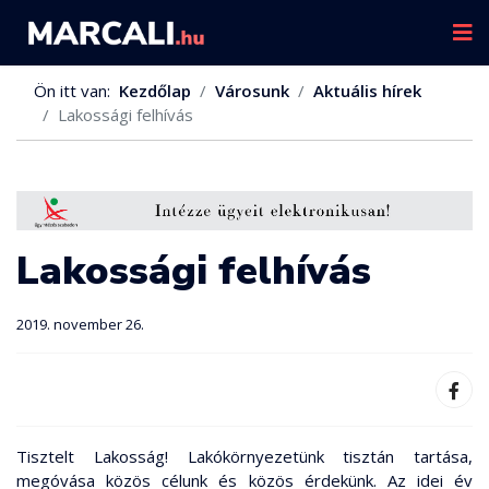
Ön itt van:
Kezdőlap
Városunk
Aktuális hírek
Lakossági felhívás
Lakossági felhívás
2019. november 26.
Tisztelt Lakosság! Lakókörnyezetünk tisztán tartása,
megóvása közös célunk és közös érdekünk. Az idei év