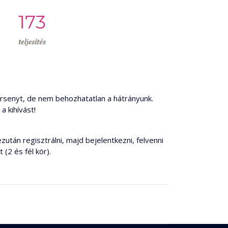
versenyt, de nem behozhatatlan a hátrányunk.
 kihívást!
után regisztrálni, majd bejelentkezni, felvenni
 (2 és fél kör).