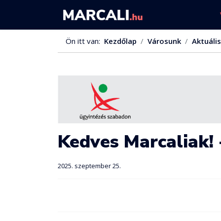
Ön itt van:
Kezdőlap
Városunk
Aktuális
Kedves Marcaliak! 
2025. szeptember 25.