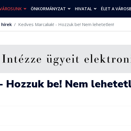
VÁROSUNK
ÖNKORMÁNYZAT
HIVATAL
ÉLET A VÁROS
 hírek
Kedves Marcaliak! - Hozzuk be! Nem lehetetlen!
- Hozzuk be! Nem lehetet