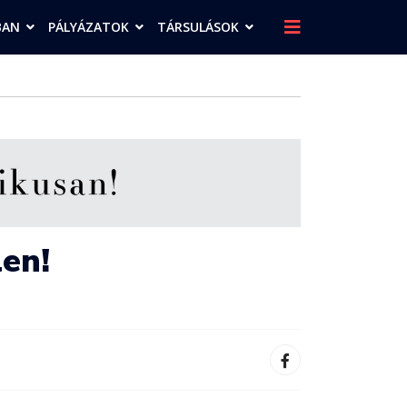
BAN
PÁLYÁZATOK
TÁRSULÁSOK
len!