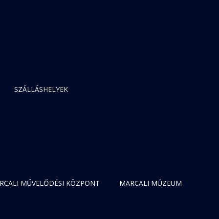
SZÁLLÁSHELYEK
RCALI MŰVELŐDÉSI KÖZPONT
MARCALI MÚZEUM