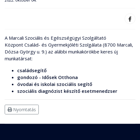
2022. október 04.
A Marcali Szociális és Egészségügyi Szolgáltató
Központ Család- és Gyermekjóléti Szolgálata (8700 Marcali,
Dózsa György u. 9.) az alábbi munkakörökbe keres új
munkatársat:
családsegítő
gondozó - Idősek Otthona
óvodai és iskolai szociális segítő
szociális diagnózist készítő esetmenedzser
Nyomtatás