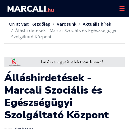
Ön itt van:
Kezdőlap
Városunk
Aktuális hírek
Álláshirdetések - Marcali Szociális és Egészségügyi
Szolgáltató Központ
Álláshirdetések -
Marcali Szociális és
Egészségügyi
Szolgáltató Központ