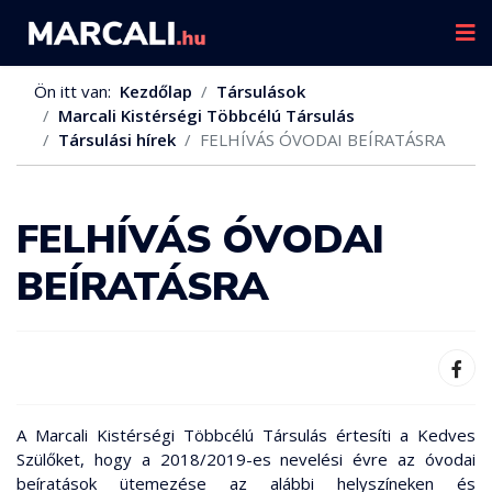
Ön itt van:
Kezdőlap
Társulások
Marcali Kistérségi Többcélú Társulás
Társulási hírek
FELHÍVÁS ÓVODAI BEÍRATÁSRA
FELHÍVÁS ÓVODAI
BEÍRATÁSRA
A Marcali Kistérségi Többcélú Társulás értesíti a Kedves
Szülőket, hogy a 2018/2019-es nevelési évre az óvodai
beíratások ütemezése az alábbi helyszíneken és