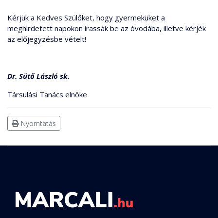
Kérjük a Kedves Szülőket, hogy gyermeküket a
meghirdetett napokon írassák be az óvodába, illetve kérjék
az előjegyzésbe vételt!
Dr. Sütő László sk.
Társulási Tanács elnöke
Nyomtatás