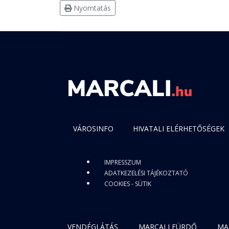
Nyomtatás
VÁROSINFO
HIVATALI ELÉRHETŐSÉGEK
IMPRESSZUM
ADATKEZELÉSI TÁJÉKOZTATÓ
COOKIES - SÜTIK
VENDÉGLÁTÁS
MARCALI FÜRDŐ
MA