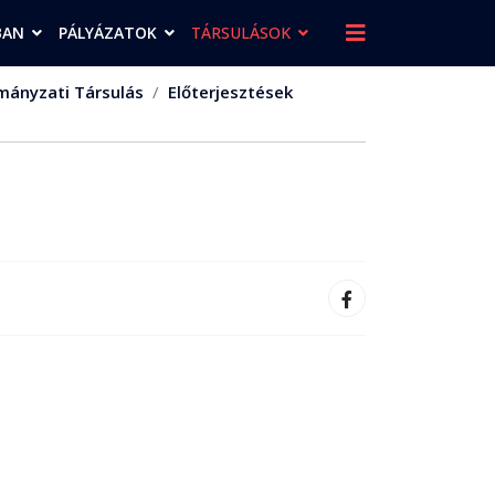
BAN
PÁLYÁZATOK
TÁRSULÁSOK
ányzati Társulás
Előterjesztések