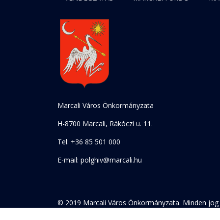
Marcali Város Önkormányzata
H-8700 Marcali, Rákóczi u. 11.
Tel: +36 85 501 000
E-mail: polghiv@marcali.hu
© 2019 Marcali Város Önkormányzata. Minden jog 