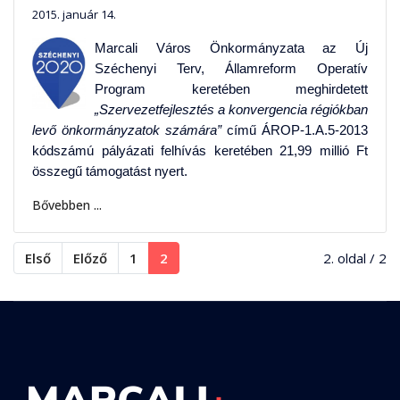
2015. január 14.
Marcali Város Önkormányzata az Új
Széchenyi Terv, Államreform Operatív
Program keretében meghirdetett
„Szervezetfejlesztés a konvergencia régiókban
levő önkormányzatok számára”
című ÁROP-1.A.5-2013
kódszámú pályázati felhívás keretében 21,99 millió Ft
összegű támogatást nyert.
Bővebben ...
Első
Előző
1
2
2. oldal / 2