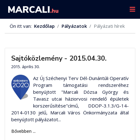
Ön itt van:
Kezdőlap
Pályázatok
Pályázati hírek
Sajtóközlemény - 2015.04.30.
2015. április 30.
Az Új Széchenyi Terv Dél-Dunántúli Operatív
Program támogatási rendszeréhez
benyújtott "Marcali Dózsa György és
Tavasz utcai háziorvosi rendelő épületek
korszerűsítése"című, DDOP-3.1.3/G-14-
2014-0130 jelű, Marcali Város Önkormányzata által
benyújtott pályázatot...
Bővebben ...