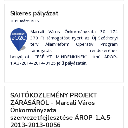
Sikeres pályázat
2015. március 16.
Marcali Város Önkormányzata 30 174
370 Ft támogatást nyert az Új Széchenyi
terv Államreform Operatív Program
támogatási rendszeréhez
benyújtott "ESÉLYT MINDENKINEK" című ÁROP-
1.A.3-2014-2014-0125 jelű pályázatán.
SAJTÓKÖZLEMÉNY PROJEKT
ZÁRÁSÁRÓL - Marcali Város
Önkormányzata
szervezetfejlesztése ÁROP-1.A.5-
2013-2013-0056